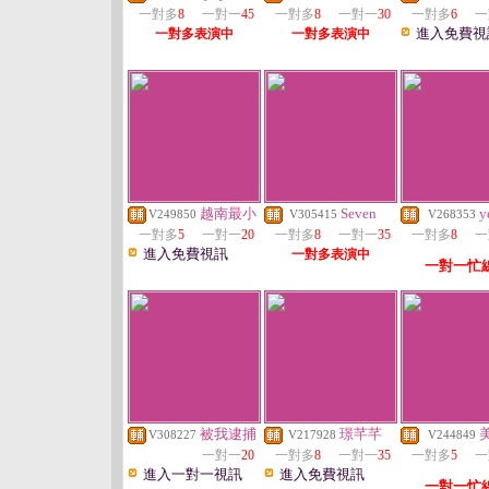
一對多
8
一對一
45
一對多
8
一對一
30
一對多
6
一
進入免費視
一對多表演中
一對多表演中
越南最小
Seven
y
V249850
V305415
V268353
一對多
5
一對一
20
一對多
8
一對一
35
一對多
8
一
進入免費視訊
一對多表演中
一對一忙
被我逮捕
璟芊芊
V308227
V217928
V244849
一對一
20
一對多
8
一對一
35
一對多
5
一
進入一對一視訊
進入免費視訊
一對一忙