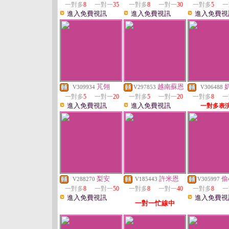
一對多
8
一對一
35
一對多
8
一對一
30
一對多
5
一
進入免費視訊
進入免費視訊
進入免費視
芃翎
越南蘇恩
V309934
V297853
V306488
一對多
5
一對一
20
一對多
5
一對一
20
一對多
8
一
進入免費視訊
進入免費視訊
一對多表
梨安
許米恩
偷
V288270
V185443
V305997
一對多
8
一對一
50
一對多
8
一對一
40
一對多
8
一
進入免費視訊
進入免費視
一對一忙線中