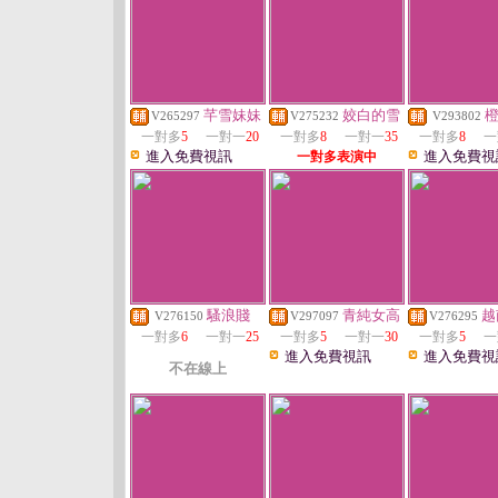
芊雪妹妹
姣白的雪
V265297
V275232
V293802
一對多
5
一對一
20
一對多
8
一對一
35
一對多
8
一
進入免費視訊
進入免費視
一對多表演中
騷浪賤
青純女高
越
V276150
V297097
V276295
一對多
6
一對一
25
一對多
5
一對一
30
一對多
5
一
進入免費視訊
進入免費視
不在線上