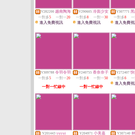
越南陶海
冷面少女
黑
V282200
V290605
V307771
一對多
5
一對一
20
一對多
8
一對一
30
一對多
8
一
進入免費視訊
進入免費視訊
進入免費視
令羽令羽
香奈奈子
快
V309788
V240755
V272407
一對多
5
一對一
20
一對多
8
一對一
50
一對多
6
一
進入免費視
一對一忙線中
一對一忙線中
yuyui
小美嘉
V201443
V204971
V307140