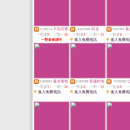
不信尼看
田凜
氣
V258174
V207008
V207981
一對多
8
一對一
30
一對多
8
一對一
35
一對多
8
一
進入免費視訊
進入免費視
一對多表演中
夏末葡萄
長腿奶兔
V309894
V289398
V296382
一對多
5
一對一
20
一對多
8
一對一
35
一對多
8
一
進入免費視訊
進入免費視訊
進入免費視